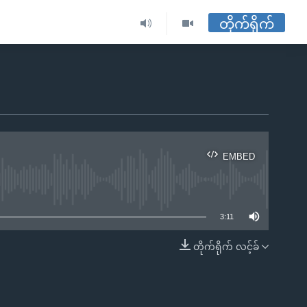
တိုက်ရိုက်
EMBED
ble
3:11
တိုက်ရိုက် လင့်ခ်
EMBED