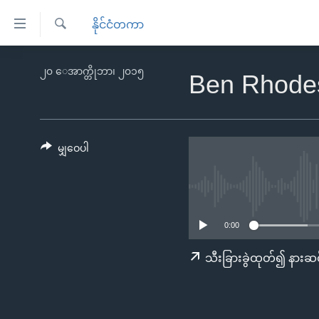
သုံး
နိုင်ငံတကာ
ရ
ရှာဖွေ
လွယ်ကူ
မူလစာမျက်နှာ
၂၀ ေအာက္တိုဘာ၊ ၂၀၁၅
ရ
Ben Rhode
စေ
မြန်မာ
လာ
သည့်
ဒ်
ကမ္ဘာ့သတင်းများ
Link
ဗွီဒီယို
နိုင်ငံတကာ
မျှဝေပါ
များ
သတင်းလွတ်လပ်ခွင့်
အမေရိကန်
ပင်မ
ရပ်ဝန်းတခု လမ်းတခု အလွန်
တရုတ်
အကြောင်းအရာ
အင်္ဂလိပ်စာလေ့လာမယ်
အစ္စရေး-ပါလက်စတိုင်း
သို့
0:00
အပတ်စဉ်ကဏ္ဍများ
အမေရိကန်သုံးအီဒီယံ
ကျော်
သီးခြားခွဲထုတ်၍ နားဆင
ကြည့်
ရေဒီယိုနှင့်ရုပ်သံ အချက်အလက်များ
မကြေးမုံရဲ့ အင်္ဂလိပ်စာ
ရေဒီယို
ရန်
ရေဒီယို/တီဗွီအစီအစဉ်
ရုပ်ရှင်ထဲက အင်္ဂလိပ်စာ
တီဗွီ
ပင်မ