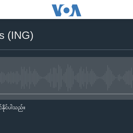
s (ING)
No media source currently availa
်နိုင်ပါသည်။