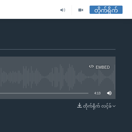
တိုက်ရိုက်
EMBED
ble
4:13
တိုက်ရိုက် လင့်ခ်
EMBED