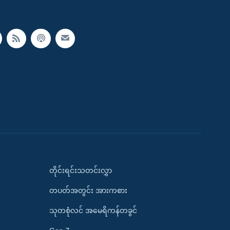
တိုင်းရင်းသတင်းလွှာ
တပတ်အတွင်း အားကစား
သုတစုံလင် အမေရိကန်တခွင်