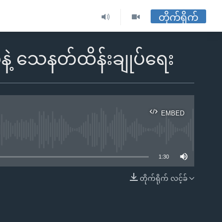
တိုက်ရိုက်
ဲ့ သေနတ်ထိန်းချုပ်ရေး
EMBED
ble
1:30
တိုက်ရိုက် လင့်ခ်
EMBED