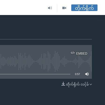
တိုက်ရိုက်
EMBED
ble
0:57
တိုက်ရိုက် လင့်ခ်
EMBED