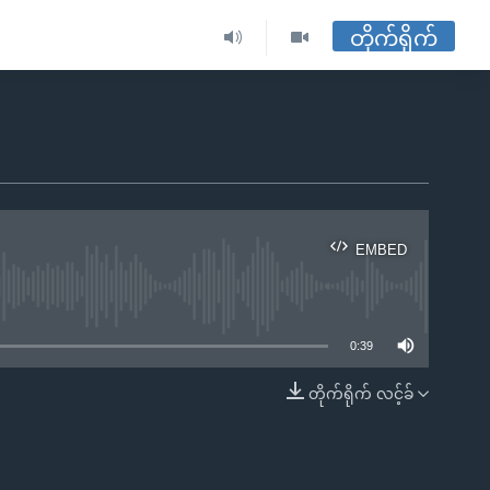
တိုက်ရိုက်
EMBED
ble
0:39
တိုက်ရိုက် လင့်ခ်
EMBED