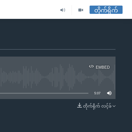
တိုက်ရိုက်
EMBED
ble
5:07
တိုက်ရိုက် လင့်ခ်
EMBED