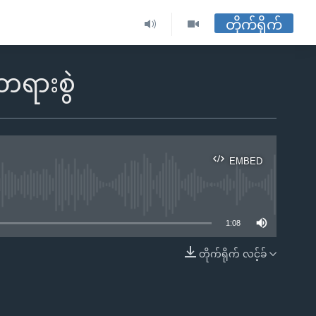
တိုက်ရိုက်
တရားစွဲ
EMBED
ble
1:08
တိုက်ရိုက် လင့်ခ်
EMBED