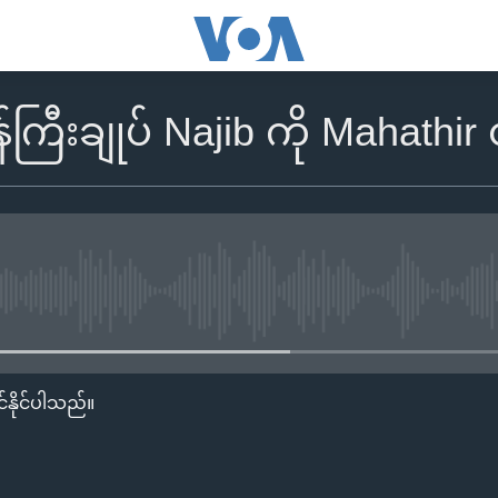
ကြီးချုပ် Najib ကို Mahathir 
No media source currently availa
်နိုင်ပါသည်။