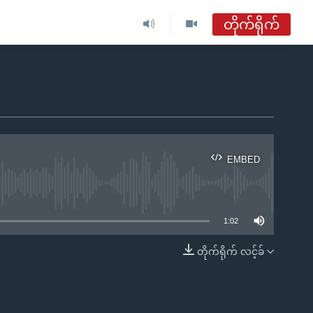
တိုက်ရိုက်
EMBED
ble
1:02
တိုက်ရိုက် လင့်ခ်
EMBED