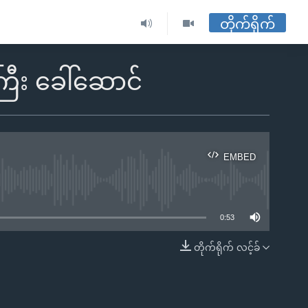
တိုက်ရိုက်
ြီး ခေါ်ဆောင်
EMBED
ble
0:53
တိုက်ရိုက် လင့်ခ်
EMBED