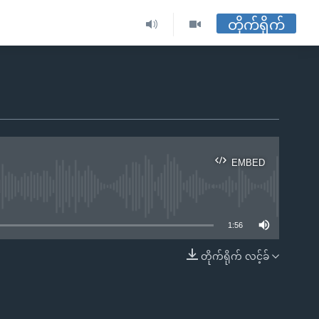
တိုက်ရိုက်
EMBED
ble
1:56
တိုက်ရိုက် လင့်ခ်
EMBED