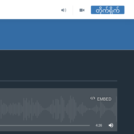
တိုက်ရိုက်
EMBED
ble
4:26