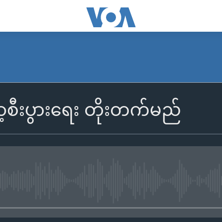
ာ့စီးပွားရေး တိုးတက်မည်
No media source currently availa