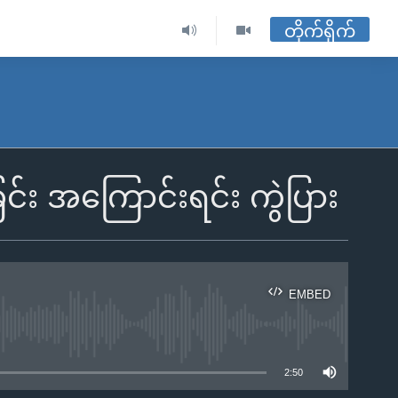
တိုက်ရိုက်
ရခြင်း အကြောင်းရင်း ကွဲပြား
EMBED
ble
2:50