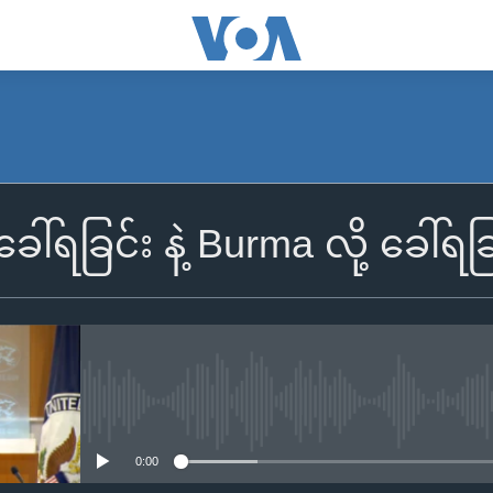
့ခေါ်ရခြင်း နဲ့ Burma လို့ ခေါ်
No media source currently availa
0:00