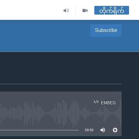
တိုက်ရိုက်
Subscribe
EMBED
ble
59:59