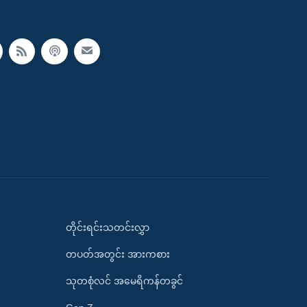
တိုင်းရင်းသတင်းလွှာ
တပတ်အတွင်း အားကစား
သုတစုံလင် အမေရိကန်တခွင်