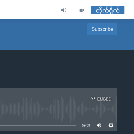
တိုက်ရိုက်
Subscribe
EMBED
ble
59:59