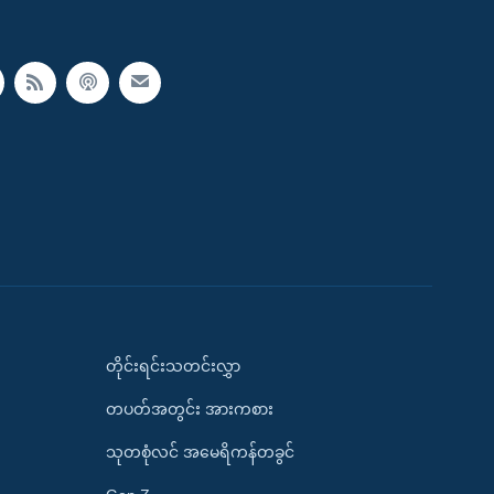
တိုင်းရင်းသတင်းလွှာ
တပတ်အတွင်း အားကစား
သုတစုံလင် အမေရိကန်တခွင်