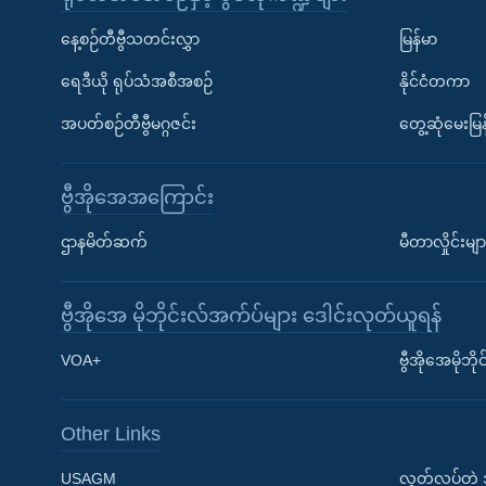
နေ့စဉ်တီဗွီသတင်းလွှာ
မြန်မာ
ရေဒီယို ရုပ်သံအစီအစဉ်
နိုင်ငံတကာ
အပတ်စဉ်တီဗွီမဂ္ဂဇင်း
တွေ့ဆုံမေးမြန
ဗွီအိုအေအကြောင်း
ဌာနမိတ်ဆက်
မီတာလှိုင်းမျာ
ဗွီအိုအေ မိုဘိုင်းလ်အက်ပ်များ ဒေါင်းလုတ်ယူရန်
Learning English
VOA+
ဗွီအိုအေမိုဘ
ဗွီအိုအေ လူမှုကွန်ယက်များ
Other Links
USAGM
လွတ်လပ်တဲ့