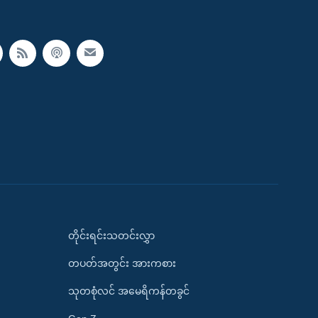
တိုင်းရင်းသတင်းလွှာ
တပတ်အတွင်း အားကစား
သုတစုံလင် အမေရိကန်တခွင်