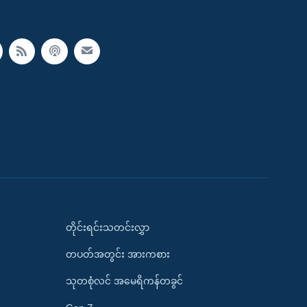
တိုင်းရင်းသတင်းလွှာ
တပတ်အတွင်း အားကစား
သုတစုံလင် အမေရိကန်တခွင်