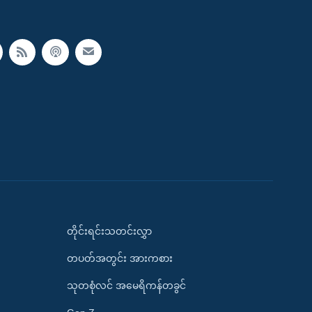
တိုင်းရင်းသတင်းလွှာ
တပတ်အတွင်း အားကစား
သုတစုံလင် အမေရိကန်တခွင်