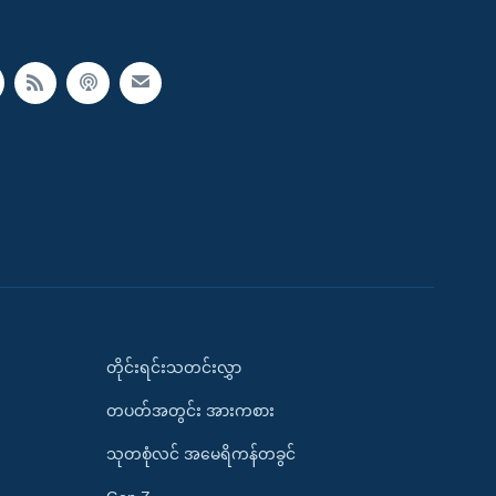
တိုင်းရင်းသတင်းလွှာ
တပတ်အတွင်း အားကစား
သုတစုံလင် အမေရိကန်တခွင်