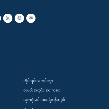
တိုင်းရင်းသတင်းလွှာ
တပတ်အတွင်း အားကစား
သုတစုံလင် အမေရိကန်တခွင်