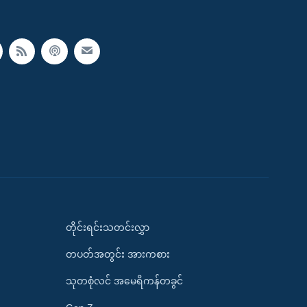
တိုင်းရင်းသတင်းလွှာ
တပတ်အတွင်း အားကစား
သုတစုံလင် အမေရိကန်တခွင်