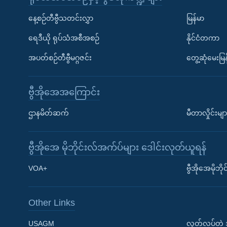
နေ့စဉ်တီဗွီသတင်းလွှာ
မြန်မာ
ရေဒီယို ရုပ်သံအစီအစဉ်
နိုင်ငံတကာ
အပတ်စဉ်တီဗွီမဂ္ဂဇင်း
တွေ့ဆုံမေးမြန
ဗွီအိုအေအကြောင်း
ဌာနမိတ်ဆက်
မီတာလှိုင်းမျာ
ဗွီအိုအေ မိုဘိုင်းလ်အက်ပ်များ ဒေါင်းလုတ်ယူရန်
Learning English
VOA+
ဗွီအိုအေမိုဘ
ဗွီအိုအေ လူမှုကွန်ယက်များ
Other Links
USAGM
လွတ်လပ်တဲ့