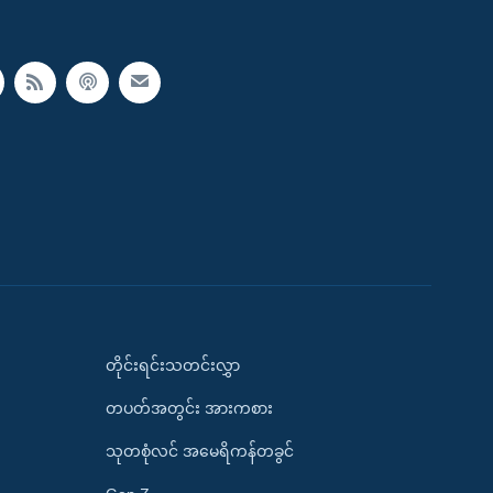
တိုင်းရင်းသတင်းလွှာ
တပတ်အတွင်း အားကစား
သုတစုံလင် အမေရိကန်တခွင်