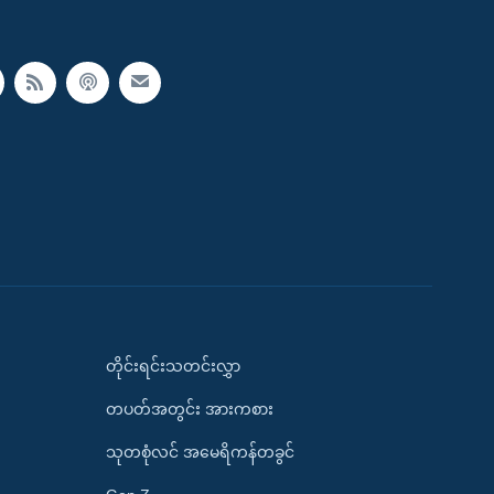
တိုင်းရင်းသတင်းလွှာ
တပတ်အတွင်း အားကစား
သုတစုံလင် အမေရိကန်တခွင်