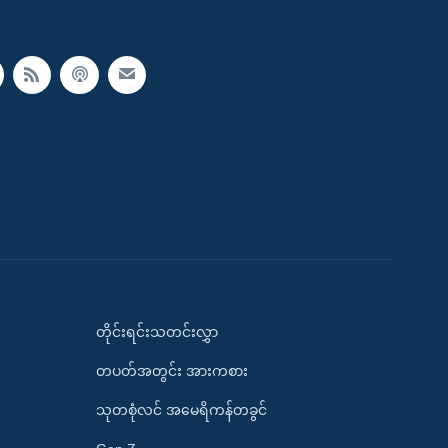
တိုင်းရင်းသတင်းလွှာ
တပတ်အတွင်း အားကစား
သုတစုံလင် အမေရိကန်တခွင်