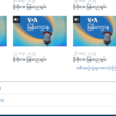
၃၀ မတ္၊ ၂၀၂၅
၂၉ မတ္၊ ၂၀၂၅
ဗွီအိုအေ မြန်မာညချမ်း
ဗွီအိုအေ မြန်မာညချမ်း
၂၇ မတ္၊ ၂၀၂၅
၂၆ မတ္၊ ၂၀၂၅
ဗွီအိုအေ မြန်မာညချမ်း
ဗွီအိုအေ မြန်မာညချမ်း
အစီအစဉ်တွဲများအားလုံးကြည့
း
ား