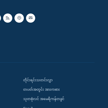
တိုင်းရင်းသတင်းလွှာ
တပတ်အတွင်း အားကစား
သုတစုံလင် အမေရိကန်တခွင်