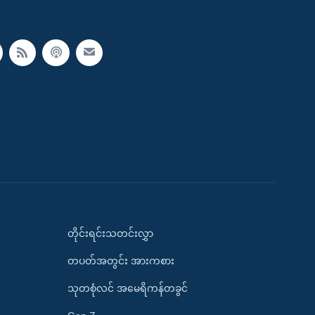
တိုင်းရင်းသတင်းလွှာ
တပတ်အတွင်း အားကစား
သုတစုံလင် အမေရိကန်တခွင်