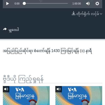
အ
0:00
1:00:00
သုတပဒေသာ အင်္ဂလိပ်စာ
ညွန်း
Learning English
တိုက်ရိုက် လင့်ခ်
စာမျက်နှာ
သို့
ဗွီအိုအေ လူမှုကွန်ယက်များ
ကျော်
မျှဝေပါ
ကြည့်
ရန်
ဘာသာစကားများ
ရှာဖွေ
အပြည်ပြည်ဆိုင်ရာ စံတော်ချိန် 1430 ကြာမြင့်ချိန် (၁) နာရီ
ရန်
နေရာ
သို့
ကျော်
ရန်
ဗွီဒီယို ကြည့်ရှုရန်