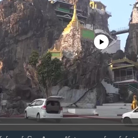
No media source currently availa