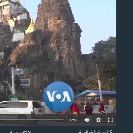
ble
12:46
တိုက်ရိုက် လင့်ခ်