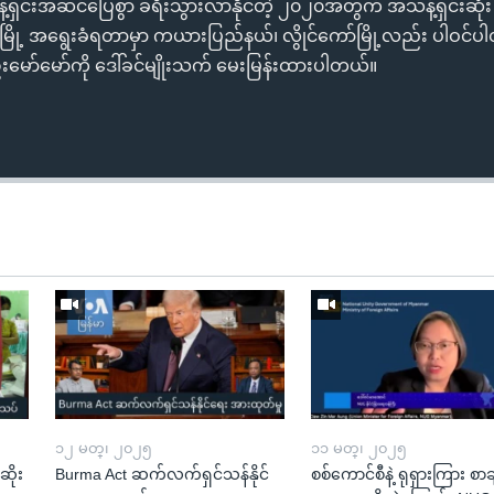
့်ရှင်းအဆင်ပြေစွာ ခရီးသွားလာနိုင်တဲ့ ၂၀၂၀အတွက် အသန့်ရှင်းဆုံး 
့ ၃ မြို့ အရွေးခံရတာမှာ ကယားပြည်နယ်၊ လွိုင်ကော်မြို့လည်း ပါဝင
ဦးမော်မော်ကို ဒေါ်ခင်မျိုးသက် မေးမြန်းထားပါတယ်။
၁၂ မတ္၊ ၂၀၂၅
၁၁ မတ္၊ ၂၀၂၅
ဆိုး
Burma Act ဆက်လက်ရှင်သန်နိုင်
စစ်ကောင်စီနဲ့ ရုရှားကြား စာခ