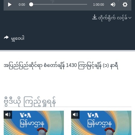
အ
0:00
1:00:00
သုတပဒေသာ အင်္ဂလိပ်စာ
ညွန်း
Learning English
တိုက်ရိုက် လင့်ခ်
စာမျက်နှာ
သို့
ဗွီအိုအေ လူမှုကွန်ယက်များ
ကျော်
မျှဝေပါ
ကြည့်
ရန်
ဘာသာစကားများ
ရှာဖွေ
အပြည်ပြည်ဆိုင်ရာ စံတော်ချိန် 1430 ကြာမြင့်ချိန် (၁) နာရီ
ရန်
နေရာ
သို့
ကျော်
ရန်
ဗွီဒီယို ကြည့်ရှုရန်