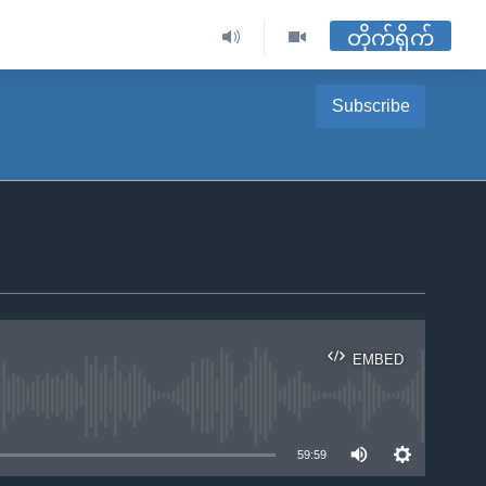
တိုက်ရိုက်
Subscribe
EMBED
ble
59:59