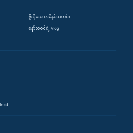
ဗွီအိုအေ တမိနစ်သတင်း
နော်သဇင်ရဲ့ Vlog
droid