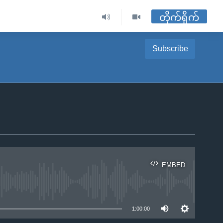
တိုက်ရိုက်
Subscribe
EMBED
ble
1:00:00