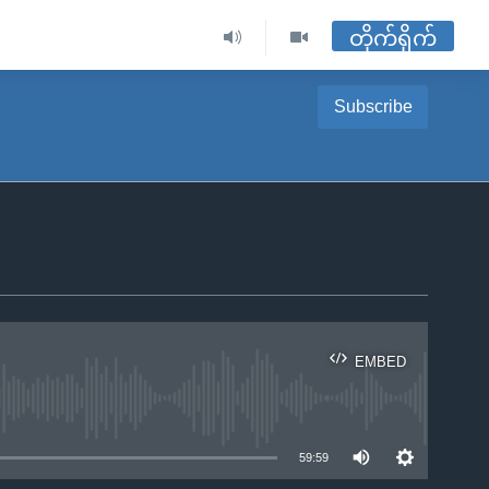
တိုက်ရိုက်
Subscribe
EMBED
ble
59:59