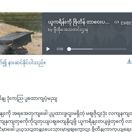
ယူကရိန်းကို ဗြိတိန် တာဝေးပစ်ဒုံးကျည် ထောက်ပံ့မည်
EMBE
by
ဗွီအိုအေသတင်းဌာန
No media source currently available
0:00
တ်၍ နားဆင်နိုင်ပါသည်။
EMBED
ိတိနျ ဒုံးကညြျထောကျပံ့မညျ
ိနျးကို အရအေတှကျဖေါျပွထားခွငျးမရှိတဲ့ မဈဇိုငျးဒုံး လကျနက
ုံးလကျနှကျတှကေိုကိုငျတှယျပဈခတျနိုငျဖို့ ယူကရိနျးတပျဖှဲ့တှက
ိုငျငံမှာခေါျယူသငျတနျးပေးသှားမှာဖွဈကွောငျး ဗွိတိနျကာကှယျရေ