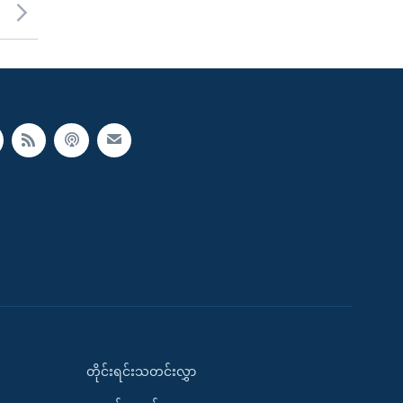
တိုင်းရင်းသတင်းလွှာ