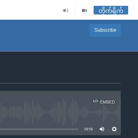
တိုက်ရိုက်
Subscribe
EMBED
ble
59:59