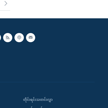
တိုင်းရင်းသတင်းလွှာ