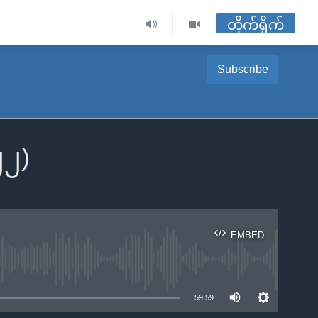
တိုက်ရိုက်
Subscribe
၂၂)
EMBED
ble
59:59