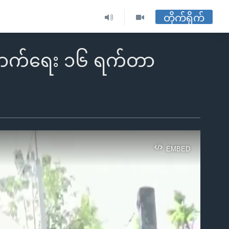
တိုက်ရိုက်
ျောက်ရေး ၁၆ ရက်တာ
EMBED