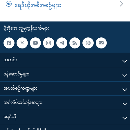
ရေဒီယိုအစီအစဉ်များ
ဗွီအိုအေ လူမှုကွန်ယက်များ
သတင်း
၀န်ဆောင်မှုများ
အပတ်စဉ်ကဏ္ဍများ
အင်္ဂလိပ်သင်ခန်းစာများ
ရေဒီယို