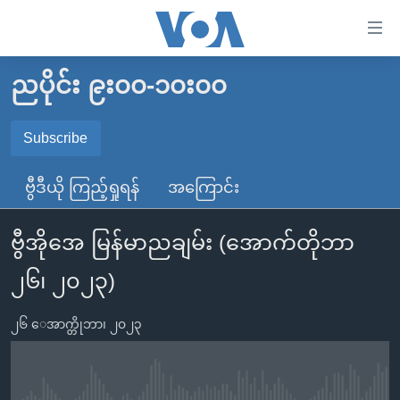
သုံး
ရ
လွယ်ကူ
ညပိုင်း ၉း၀၀-၁၀း၀၀
မူလစာမျက်နှာ
စေ
မြန်မာ
Subscribe
သည့်
SUBSCRIBE
ကမ္ဘာ့သတင်းများ
Link
ဗွီဒီယို ကြည့်ရှုရန်
အကြောင်း
ဗွီဒီယို
နိုင်ငံတကာ
များ
Spotify
သတင်းလွတ်လပ်ခွင့်
အမေရိကန်
ပင်မ
ဗွီအိုအေ မြန်မာညချမ်း (အောက်တိုဘာ
ရပ်ဝန်းတခု လမ်းတခု အလွန်
တရုတ်
အကြောင်းအရာ
ရယူရန်
၂၆၊ ၂၀၂၃)
သို့
အင်္ဂလိပ်စာလေ့လာမယ်
အစ္စရေး-ပါလက်စတိုင်း
ကျော်
အပတ်စဉ်ကဏ္ဍများ
အမေရိကန်သုံးအီဒီယံ
၂၆ ေအာက္တိုဘာ၊ ၂၀၂၃
ကြည့်
ရေဒီယိုနှင့်ရုပ်သံ အချက်အလက်များ
မကြေးမုံရဲ့ အင်္ဂလိပ်စာ
ရေဒီယို
ရန်
ပင်မ
ရေဒီယို/တီဗွီအစီအစဉ်
ရုပ်ရှင်ထဲက အင်္ဂလိပ်စာ
တီဗွီ