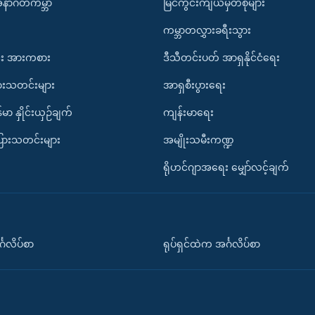
အနာဂတ်ကမ္ဘာ
မြင်ကွင်းကျယ်မှတ်စုများ
ကမ္ဘာတလွှားခရီးသွား
း အားကစား
ဒီသီတင်းပတ် အာရှနိုင်ငံရေး
ားသတင်းများ
အာရှစီးပွားရေး
်မာ နှိုင်းယှဉ်ချက်
ကျန်းမာရေး
ပြားသတင်းများ
အမျိုးသမီးကဏ္ဍ
ရိုဟင်ဂျာအရေး မျှော်လင့်ချက်
်္ဂလိပ်စာ
ရုပ်ရှင်ထဲက အင်္ဂလိပ်စာ