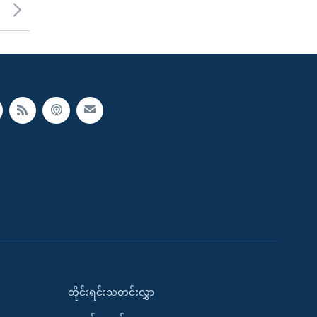
တိုင်းရင်းသတင်းလွှာ