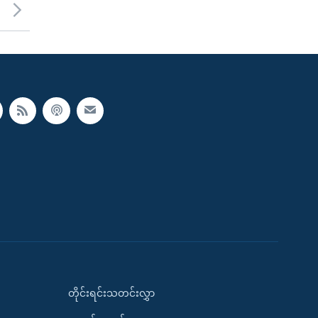
တိုင်းရင်းသတင်းလွှာ