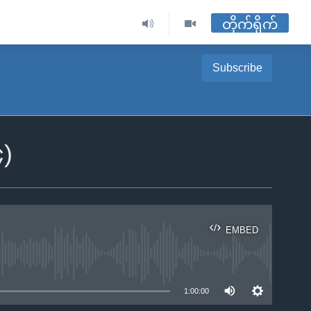
တိုက်ရိုက်
Subscribe
၄)
EMBED
ble
1:00:00