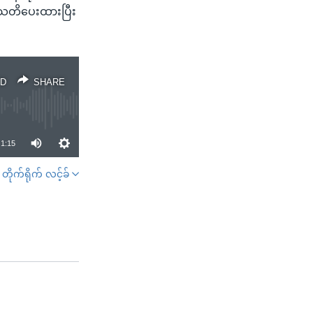
က သတိပေးထားပြီး
D
SHARE
1:15
တိုက်ရိုက် လင့်ခ်
SHARE