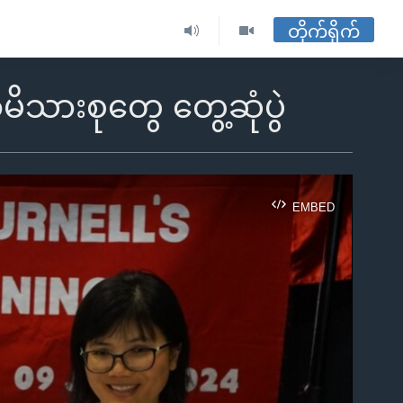
တိုက်ရိုက်
ာမိသားစုတွေ တွေ့ဆုံပွဲ
EMBED