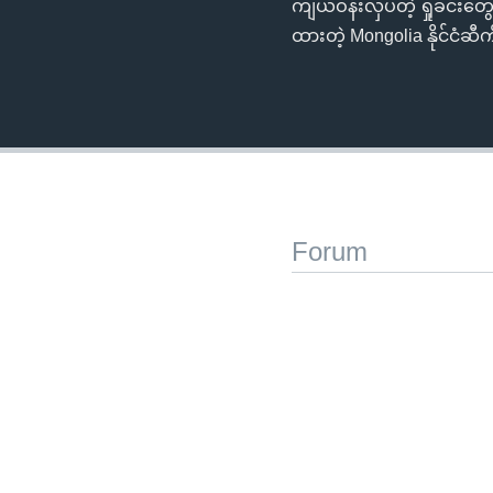
ကျယ်ဝန်းလှပတဲ့ ရှုခင်းတွေ
ထားတဲ့ Mongolia နိုင်ငံဆ
Forum