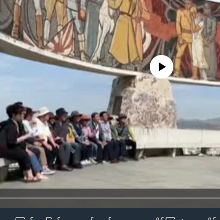
No media source currently availa