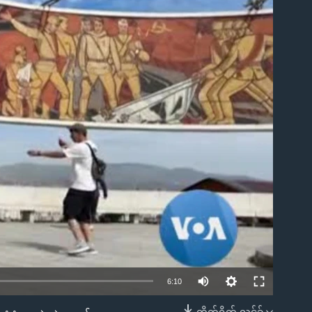
ble
6:10
တိုက်ရိုက် လင့်ခ်