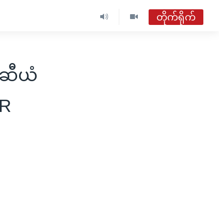
တိုက်ရိုက်
ာဆီယံ
HR