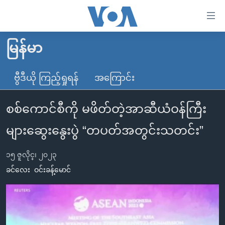
သုံး
ရ
လွယ်ကူ
မြန်မာ
မူလစာမျက်နှာ
စေ
မြန်မာ
ဗွီဒီယို ကြည့်ရှုရန်
အကြောင်း
သည့်
ကမ္ဘာ့သတင်းများ
Link
စစ်ကောင်စီကို မဖိတ်တဲ့အာဆီယံဝန်ကြီး
ဗွီဒီယို
နိုင်ငံတကာ
များ
သတင်းလွတ်လပ်ခွင့်
အမေရိကန်
များဆွေးနွေးပွဲ “တပတ်အတွင်းသတင်း”
ပင်မ
ရပ်ဝန်းတခု လမ်းတခု အလွန်
တရုတ်
အကြောင်းအရာ
၁၅ ဇူလိုင္၊ ၂၀၂၃
သို့
အင်္ဂလိပ်စာလေ့လာမယ်
အစ္စရေး-ပါလက်စတိုင်း
ခင်လေး
ဝင်းခန့်မောင်
ကျော်
အပတ်စဉ်ကဏ္ဍများ
အမေရိကန်သုံးအီဒီယံ
ကြည့်
ရေဒီယိုနှင့်ရုပ်သံ အချက်အလက်များ
မကြေးမုံရဲ့ အင်္ဂလိပ်စာ
ရေဒီယို
ရန်
ပင်မ
ရေဒီယို/တီဗွီအစီအစဉ်
ရုပ်ရှင်ထဲက အင်္ဂလိပ်စာ
တီဗွီ