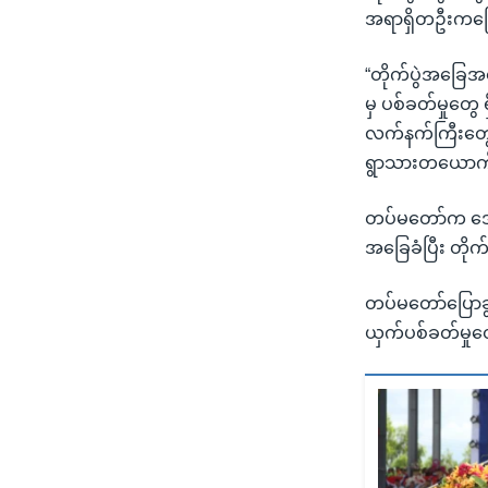
အရာရှိတဦးကပ
“တိုက်ပွဲအခြေအ
မှ ပစ်ခတ်မှုတွ
လက်နက်ကြီးတွေပ
ရွာသားတယောက် ထ
တပ်မတော်က ဒေသတ
အခြေခံပြီး တိုက
တပ်မတော်ပြောခွင
ယှက်ပစ်ခတ်မှုတွ