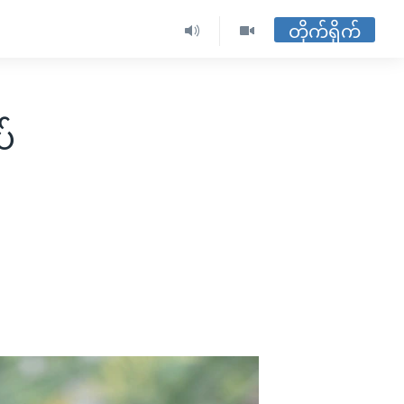
တိုက်ရိုက်
ပ်