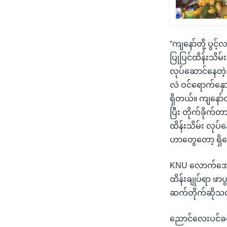
“ကျနော်တို့ ပွင့
ပြုပြင်ထိန်းသိ
လုပ်ဆောင်နေတဲ
လဲ ဝင်ရောက်နှေ
ရှိတယ်။ ကျနော်
ပြီး တိုက်ခိုက်တာ
ထိန်းသိမ်း လုပ်
ဟာတွေတော့ ရှိကေ
KNU လောက်အောက်ခ
ထိန်းချုပ်ရာ ဖာပ
ဆက်တိုက်ဆိုသလိ
ညောင်လေးပင်ခရို