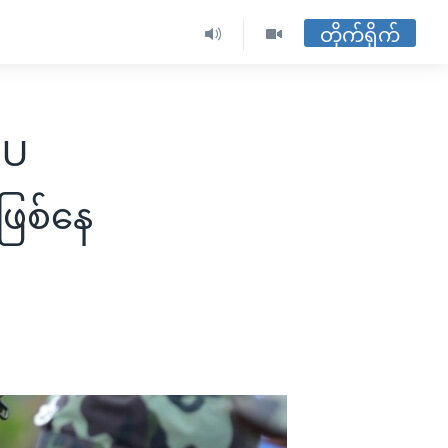
တိုက်ရိုက်
NU
ဖြစ်နေ