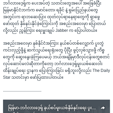
ဘင်္ဂလားဒေ့ရှ်က ပေးအပ်တဲ့ သတင်းတွေအပေါ် အခြေခံပြီး
မြန်မာနိုင်ငံဘက်က မောင်တော၊ ရခိုင် နဲ့ ရှမ်းပြည်နယ်တွေ
အတွင်းက ရာဘဆေးပြား ထုတ်လုပ်ရာနေရာတွေကို ရှာဖွေ
ဖော်ထုတ် နှိမ်နင်းနိုင်ခဲ့ကြောင်းကို အစည်းအဝေးမှာ ပြောတယ်
လို့လည်း ညွှန်ကြား ရေးမှူးချုပ် Jabber က ပြောပါတယ်။
အစည်းအဝေးမှာ နှစ်နိုင်ငံအကြား နယ်စပ်တစ်လျှောက် ပူးတွဲ
ကင်းလှည့်ဖို့နဲ့ ဆက်သွယ်ရေးရုံးတွေ ပိုပြီး ဖွင့်လှစ်သွားဖို့ ကိစ္စ
တွေကို ဆွေးနွေးခဲ့ကြပေမယ့် ဘယ်အချိန်မှာဒီလုပ်ငန်းတွေစတင်
လုပ်ဆောင်မလဲဆိုတာကိုတော့ ဘင်္ဂလားဒေ့ရှ်မူးယစ်ဆေးဝါး
ထိန်းချုပ်ရေး ဌာနက ပြောကြားခြင်း မရှိဘူးလို့လည်း The Daily
Star သတင်းမှာ ဖော်ပြထားပါတယ်။
......................................
မြန်မာ-ဘင်္ဂလားဒေ့ရှ် နယ်စပ်မူးယစ်နှိမ်နှင်းရေး ပူးပေါင်းဆောင်ရွက်မည်