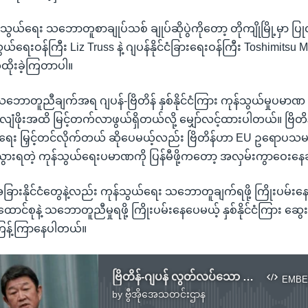
်သွယ်ရေး သဘောတူစာချုပ်သစ် ချုပ်ဆိုပွဲကိုတော့ တိုကျိုမြို့မှာ ပြုလုပ
ယ်ရေးဝန်ကြီး Liz Truss နဲ့ ဂျပန်နိုင်ငံခြားရေးဝန်ကြီး Toshimitsu 
ထိုးခဲ့ကြတာပါ။
သဘောတူညီချက်အရ ဂျပန်-ဗြိတိန် နှစ်နိုင်ငံကြား ကုန်သွယ်မှုပမာ
ျံဖိုးအထိ မြင့်တက်လာဖွယ်ရှိတယ်လို့ မျှော်လင့်ထားပါတယ်။ ဗြိတ
ွယ်ရေး မြှင့်တင်လိုက်တယ် ဆိုပေမယ့်လည်း ဗြိတိန်ဟာ EU ဥရောပသမ
နာသွားရတဲ့ ကုန်သွယ်ရေးပမာဏကို ပြန်မီဖို့ကတော့ အလှမ်းကွာဝေးန
ာ အခြားနိုင်ငံတွေနဲ့လည်း ကုန်သွယ်ရေး သဘောတူချက်ရဖို့ ကြိုးပမ်းန
်စုနဲ့ သဘောတူညီမှုရဖို့ ကြိုးပမ်းနေပေမယ့် နှစ်နိုင်ငံကြား ဆွေးန
 ကြန့်ကြာနေပါတယ်။
ဗြိတိန်-ဂျပန် လွတ်လပ်သော ကုန်သွယ်ရေးသဘောတူညီချက် ချုပ်ဆို
EMBE
by
ဗွီအိုအေသတင်းဌာန
No media source currently available