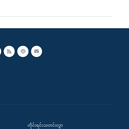
တိုင်းရင်းသတင်းလွှာ